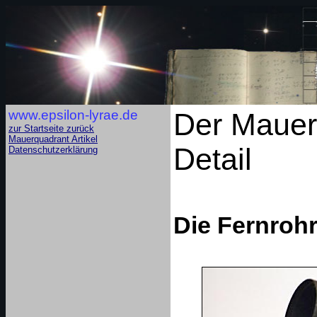
www.epsilon-lyrae.de
Der Mauer
zur Startseite zurück
Mauerquadrant Artikel
Detail
Datenschutzerklärung
Die Fernrohr