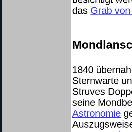
das
Grab von 
Mondlansc
1840 übernahm
Sternwarte un
Struves Dopp
seine Mondbe
Astronomie
ge
Auszugsweise 