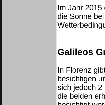
Im Jahr 2015 
die Sonne bei
Wetterbedingu
Galileos G
In Florenz gi
besichtigen un
sich jedoch 2
die beiden er
besichtigt we