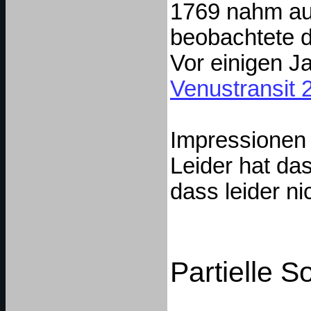
1769 nahm auc
beobachtete 
Vor einigen Ja
Venustransit 
Impressionen 
Leider hat da
dass leider n
Partielle S