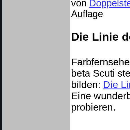
von
Doppelst
Auflage
Die Linie 
Farbfernsehen
beta Scuti st
bilden:
Die Li
Eine wunder
probieren.